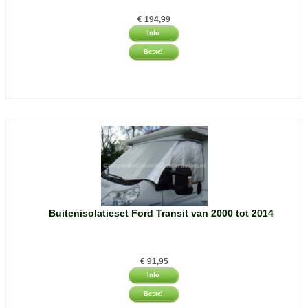
€
194,99
Info
Bestel
Buitenisolatieset Ford Transit van 2000 tot 2014
€
91,95
Info
Bestel