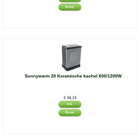
Bestel
Sunnywarm 20 Keramische kachel 600/1200W
€
46,15
Info
Bestel