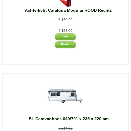
Achterlicht Caraluna Modular ROOD Rechts
€
160,00
€
158,00
Info
Bestel
BL Caravanhoes 640/701 x 235 x 220 cm
€
214,00