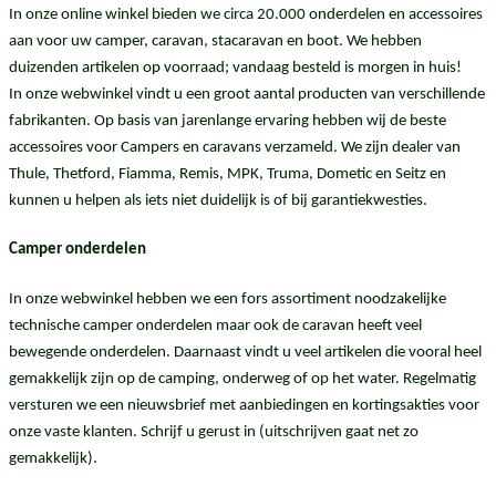
In onze online winkel bieden we circa 20.000 onderdelen en accessoires
aan voor uw camper, caravan, stacaravan en boot. We hebben
duizenden artikelen op voorraad; vandaag besteld is morgen in huis!
In onze webwinkel vindt u een groot aantal producten van verschillende
fabrikanten. Op basis van jarenlange ervaring hebben wij de beste
accessoires voor Campers en caravans verzameld. We zijn dealer van
Thule, Thetford, Fiamma, Remis, MPK, Truma, Dometic en Seitz en
kunnen u helpen als iets niet duidelijk is of bij garantiekwesties.
Camper onderdelen
In onze webwinkel hebben we een fors assortiment noodzakelijke
technische camper onderdelen maar ook de caravan heeft veel
bewegende onderdelen. Daarnaast vindt u veel artikelen die vooral heel
gemakkelijk zijn op de camping, onderweg of op het water. Regelmatig
versturen we een nieuwsbrief met aanbiedingen en kortingsakties voor
onze vaste klanten. Schrijf u gerust in (uitschrijven gaat net zo
gemakkelijk).