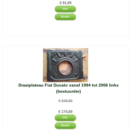
€
91,95
Info
Bestel
Draaiplateau Fiat Ducato vanaf 1994 tot 2006 links
(bestuurder)
€
194,00
€
174,00
Info
Bestel