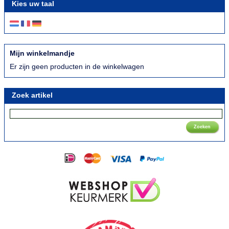
Kies uw taal
Mijn winkelmandje
Er zijn geen producten in de winkelwagen
Zoek artikel
Zoeken