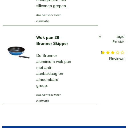
siliconen grepen.
Klik hier voor meer
informatie
Wok pan 28 -
€
28,90
Per stuk
Brunner Skipper
1
De Brunner
Reviews
aluminium wok pan
met anti
aanbaklaag en
afneembare
greep.
Klik hier voor meer
informatie