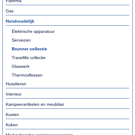
Fiamma
Gas
Huishoudelijk
Elektrische apparatuur
Serviezen
Brunner collectie
Travellife collectie
Glaswerk
Thermosflessen
Huisdieren
Interieur
Kampeerartikelen en meubilair
Koelen
Koken