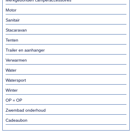
Merkgebonden camperaccessoires
Motor
Sanitair
Stacaravan
Tenten
Trailer en aanhanger
Verwarmen
Water
Watersport
Winter
OP = OP
Zwembad onderhoud
Cadeaubon