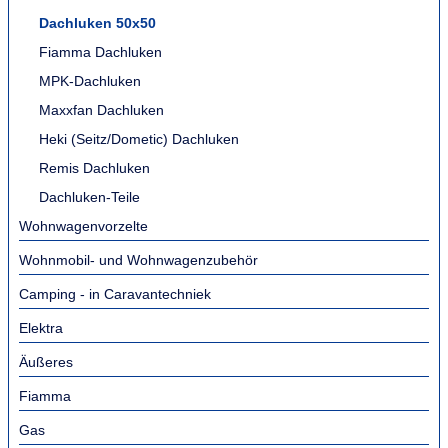
Dachluken 50x50
Fiamma Dachluken
MPK-Dachluken
Maxxfan Dachluken
Heki (Seitz/Dometic) Dachluken
Remis Dachluken
Dachluken-Teile
Wohnwagenvorzelte
Wohnmobil- und Wohnwagenzubehör
Camping - in Caravantechniek
Elektra
Äußeres
Fiamma
Gas