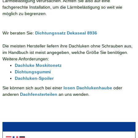
Lärmbelästigung verursachen. Achten Sie also auf eine
fachgerechte Installation, um die Lärmbelästigung so weit wie
möglich zu begrenzen.
Wir beraten Sie:
Dichtungssatz Dekaseal 8936
Die meisten Hersteller liefern ihre Dachluken ohne Schrauben aus,
im Handbuch ist meist angegeben, welche Größe Sie benötigen.
Weitere Anforderungen:
Dachluke Moskitonetz
Dichtungsgummi
Dachluken-Spoiler
Sie können sich auch bei einer
losen Dachlukenhaube
oder
anderen
Dachfensterteilen
an uns wenden.