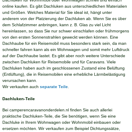
Dachluken für Wohnmobil oder Wohnwagen schnell und einfach
online kaufen. Es gibt Dachluken aus unterschiedlichen Materialien
und Größen. Welches Material für Sie ideal ist, hängt unter
anderem von der Platzierung der Dachluken ab. Wenn Sie es über
dem Schlafzimmer anbringen, kann z. B. Glas zu viel Licht
hereinlassen, so dass Sie nur schwer einschlafen oder frühmorgens
von den ersten Sonnenstrahlen geweckt werden können. Eine
Dachhaube für ein Reisemobil muss besonders stark sein, da man
schneller fahren kann als ein Wohnwagen und somit mehr Luftdruck
auf der Dachhaube lastet. Es gibt aber noch weitere Unterschiede
zwischen Dachluken für Reisemobile und für Caravans. Viele
Dachluken haben auch im geschlossenen Zustand eine Belüftung
(Entlüftung), die in Reisemobilen eine erhebliche Lärmbelästigung
verursachen kann.
Wir verkaufen auch
separate Teile
.
Dachluken-Teile
Bei camperencaravanonderdelen.nl finden Sie auch allerlei
praktische Dachluken-Teile, die Sie benötigen, wenn Sie eine
Dachluke in Ihrem Wohnwagen oder Wohnmobil einbauen oder
ersetzen möchten. Wir verkaufen zum Beispiel Dichtungssätze,