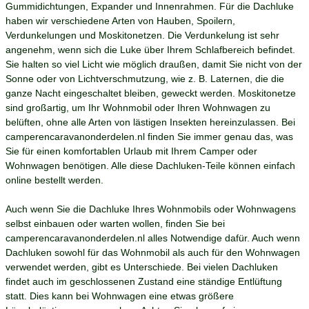
Gummidichtungen, Expander und Innenrahmen. Für die Dachluke
haben wir verschiedene Arten von Hauben, Spoilern,
Verdunkelungen und Moskitonetzen. Die Verdunkelung ist sehr
angenehm, wenn sich die Luke über Ihrem Schlafbereich befindet.
Sie halten so viel Licht wie möglich draußen, damit Sie nicht von der
Sonne oder von Lichtverschmutzung, wie z. B. Laternen, die die
ganze Nacht eingeschaltet bleiben, geweckt werden. Moskitonetze
sind großartig, um Ihr Wohnmobil oder Ihren Wohnwagen zu
belüften, ohne alle Arten von lästigen Insekten hereinzulassen. Bei
camperencaravanonderdelen.nl finden Sie immer genau das, was
Sie für einen komfortablen Urlaub mit Ihrem Camper oder
Wohnwagen benötigen. Alle diese Dachluken-Teile können einfach
online bestellt werden.
Auch wenn Sie die Dachluke Ihres Wohnmobils oder Wohnwagens
selbst einbauen oder warten wollen, finden Sie bei
camperencaravanonderdelen.nl alles Notwendige dafür. Auch wenn
Dachluken sowohl für das Wohnmobil als auch für den Wohnwagen
verwendet werden, gibt es Unterschiede. Bei vielen Dachluken
findet auch im geschlossenen Zustand eine ständige Entlüftung
statt. Dies kann bei Wohnwagen eine etwas größere