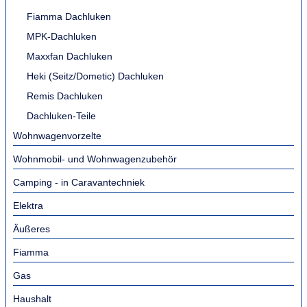
Fiamma Dachluken
MPK-Dachluken
Maxxfan Dachluken
Heki (Seitz/Dometic) Dachluken
Remis Dachluken
Dachluken-Teile
Wohnwagenvorzelte
Wohnmobil- und Wohnwagenzubehör
Camping - in Caravantechniek
Elektra
Äußeres
Fiamma
Gas
Haushalt