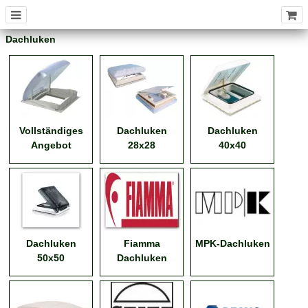
MENÜ
Dachluken
Vollständiges
Dachluken
Dachluken
Angebot
28x28
40x40
Dachluken
Fiamma
MPK-Dachluken
50x50
Dachluken